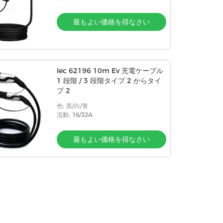
最もよい価格を得なさい
Iec 62196 10m Ev 充電ケーブル
1 段階 / 3 段階タイプ 2 からタイ
プ 2
色: 黒/白/青
流動: 16/32A
最もよい価格を得なさい