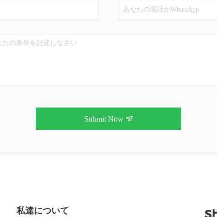
Submit Now
私達について
S