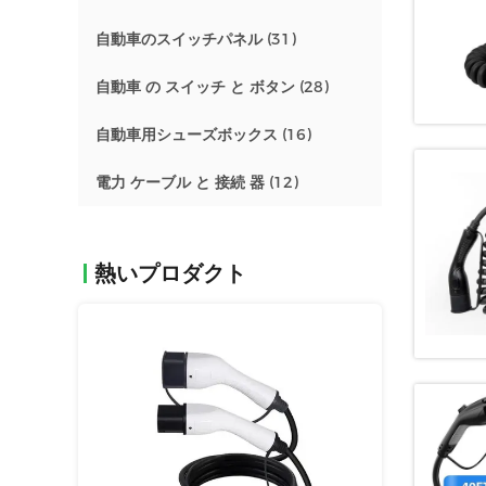
自動車のスイッチパネル
(31)
自動車 の スイッチ と ボタン
(28)
自動車用シューズボックス
(16)
電力 ケーブル と 接続 器
(12)
熱いプロダクト