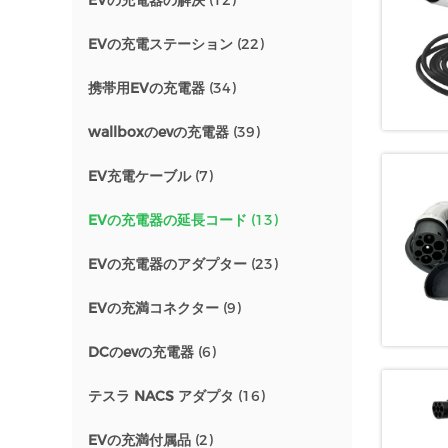
EVの充電器の解決
(12)
EVの充電ステーション
(22)
携帯用EVの充電器
(34)
wallboxのevの充電器
(39)
EV充電ケーブル
(7)
EVの充電器の延長コード
(13)
EVの充電器のアダプター
(23)
EVの充満コネクター
(9)
DCのevの充電器
(6)
テスラ NACS アダプタ
(16)
EVの充満付属品
(2)