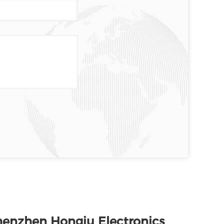
henzhen Hongju Electronics