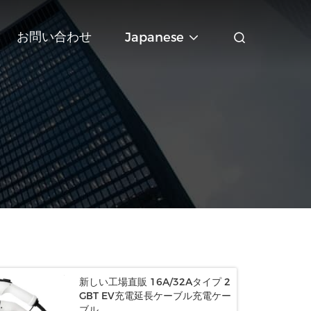
お問い合わせ
Japanese
新しい工場直販 16A/32Aタイプ 2
GBT EV充電延長ケーブル充電ケー
ブル