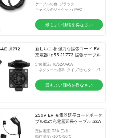
ケーブルの色: ブラック
キャベルのジャケット: PVC
最もよい価格を得なさい
新しい工場 強力な拡張コード EV
充電器 Ip55 J1772 拡張ケーブル
定位電流: 16/32A/40A
コネクターの標準: タイプ1からタイプ1
最もよい価格を得なさい
250V EV 充電器延長コードポータ
ブル車の充電器延長ケーブル 32A
定位電流: 32A 三相
動作温度: -30°C+50°C