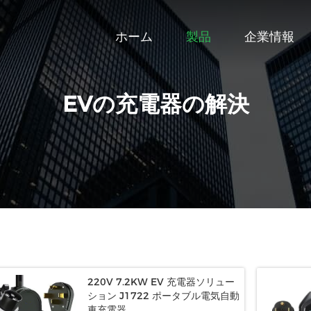
ホーム
製品
企業情報
EVの充電器の解決
220V 7.2KW EV 充電器ソリュー
ション J1722 ポータブル電気自動
車充電器