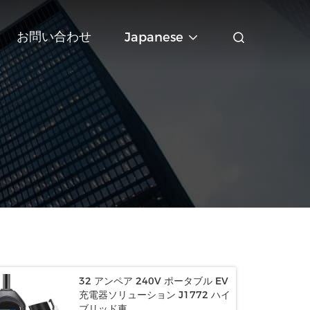
お問い合わせ
Japanese
32 アンペア 240V ポータブル EV
充電器ソリューション J1772 ハイ
ブリッド車