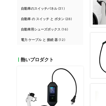
自動車のスイッチパネル
(31)
自動車 の スイッチ と ボタン
(28)
自動車用シューズボックス
(16)
電力 ケーブル と 接続 器
(12)
熱いプロダクト