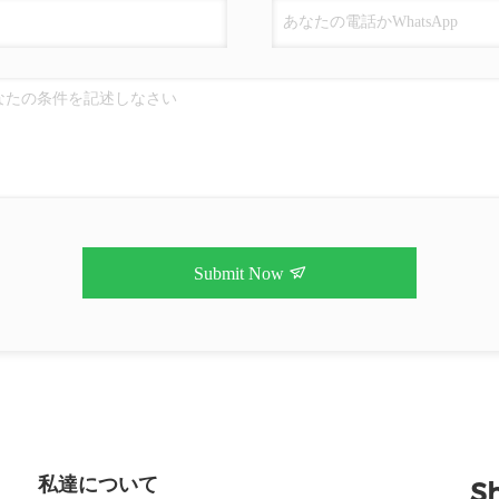
Submit Now
私達について
S