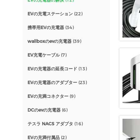
EVの充電器の解決
(12)
EVの充電ステーション
(22)
携帯用EVの充電器
(34)
wallboxのevの充電器
(39)
EV充電ケーブル
(7)
EVの充電器の延長コード
(13)
EVの充電器のアダプター
(23)
EVの充満コネクター
(9)
DCのevの充電器
(6)
テスラ NACS アダプタ
(16)
EVの充満付属品
(2)