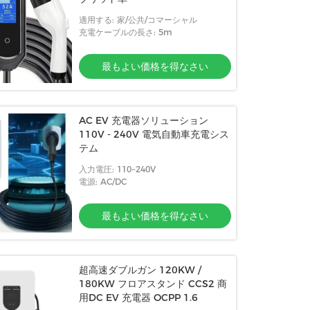
適用する: 家/公共/コマーシャル
充電ケーブルの長さ: 5m
最もよい価格を得なさい
AC EV 充電器ソリューション
110V - 240V 電気自動車充電シス
テム
入力電圧: 110~240V
電源: AC/DC
最もよい価格を得なさい
超高速ダブルガン 120KW /
180KW フロアスタンド CCS2 商
用DC EV 充電器 OCPP 1.6