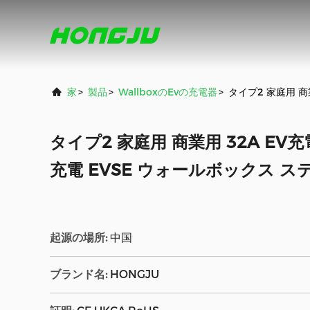
家
>
製品
>
Wallboxのevの充電器
>
タイプ2 家庭用 商
タイプ2 家庭用 商業用 32A EV充
充電 EVSE ウォールボックス 
起源の場所:
中国
ブランド名:
HONGJU