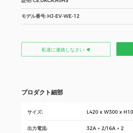
証明:
CE,UKCA,RoHS
モデル番号:
HJ-EV-WE-12
私達に連絡しなさい
プロダクト細部
サイズ:
L420 x W300 x H
出力電流:
32A × 2/16A × 2