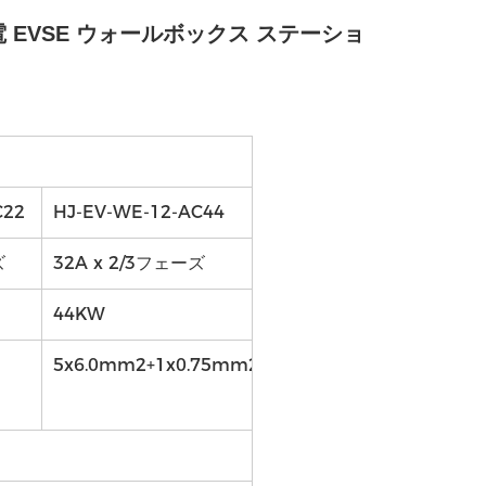
充電 EVSE ウォールボックス ステーショ
C22
HJ-EV-WE-12-AC44
ズ
32A x 2/3フェーズ
44KW
5x6.0mm2+1x0.75mm2