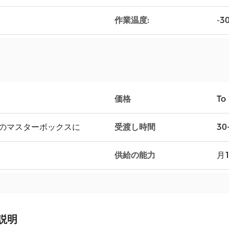
作業温度:
-3
価格
To
受渡し時間
つのマスターボックスに
30
供給の能力
月1
説明