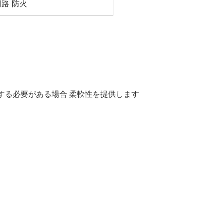
短回路 防火
車する必要がある場合 柔軟性を提供します