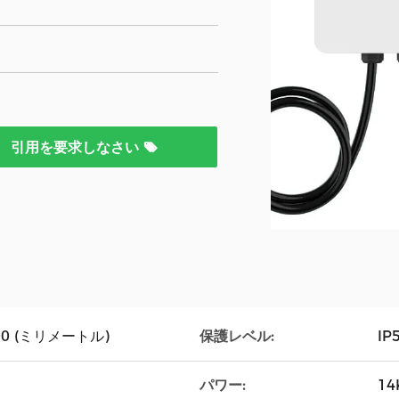
引用を要求しなさい
保護レベル:
100 (ミリメートル)
IP
パワー:
1