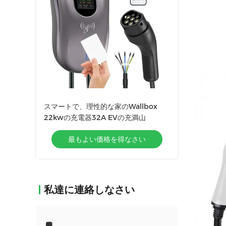
スマートで、理性的な家のWallbox
22kwの充電器32A EVの充満山
最もよい価格を得なさい
私達に連絡しなさい