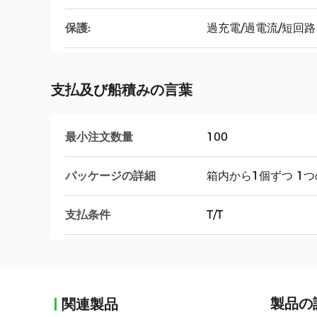
保護:
過充電/過電流/短回路
支払及び船積みの言葉
最小注文数量
100
パッケージの詳細
箱内から1個ずつ 1
支払条件
T/T
製品の
関連製品