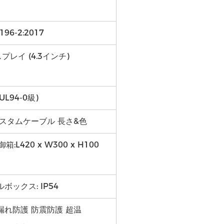
196-2:2017
プレイ (4.3インチ)
L94-0級)
カスタムケーブル 長さ&色
箱:L420 x W300 x H100
ボックス: IP54
漏れ防護 防震防護 超温