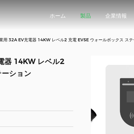
ホーム
製品
企業情報
業用 32A EV充電器 14KW レベル2 充電 EVSE ウォールボックス ス
電器 14KW レベル2
ステーション