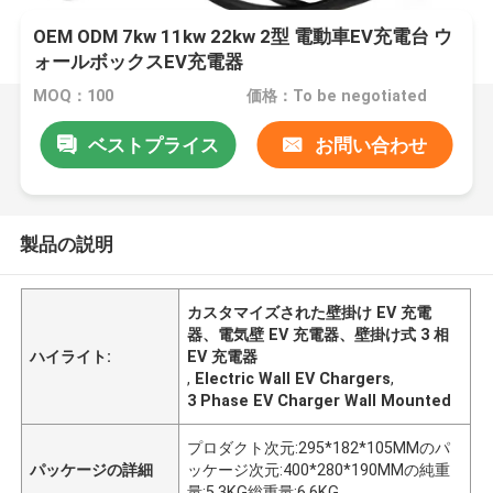
OEM ODM 7kw 11kw 22kw 2型 電動車EV充電台 ウ
ォールボックスEV充電器
MOQ：100
価格：To be negotiated
ベストプライス
お問い合わせ
製品の説明
カスタマイズされた壁掛け EV 充電
器、電気壁 EV 充電器、壁掛け式 3 相
ハイライト:
EV 充電器
,
Electric Wall EV Chargers
,
3 Phase EV Charger Wall Mounted
プロダクト次元:295*182*105MMのパ
パッケージの詳細
ッケージ次元:400*280*190MMの純重
量:5.3KG総重量:6.6KG