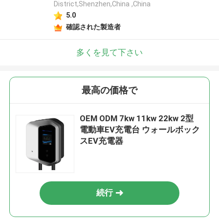
District,Shenzhen,China ,China
5.0
確認された製造者
多くを見て下さい
最高の価格で
OEM ODM 7kw 11kw 22kw 2型
電動車EV充電台 ウォールボック
スEV充電器
続行