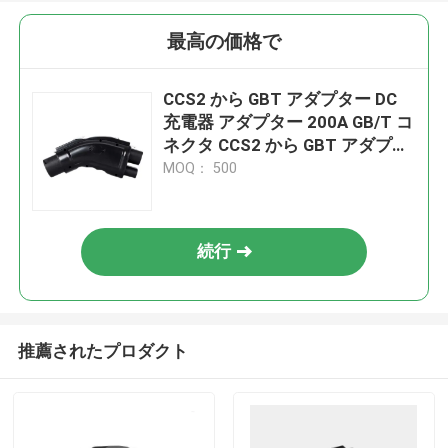
最高の価格で
CCS2 から GBT アダプター DC
充電器 アダプター 200A GB/T コ
ネクタ CCS2 から GBT アダプタ
ー
MOQ： 500
続行
推薦されたプロダクト