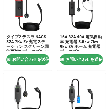
会社案内
品質管理
タイプ2 テスラ NACS
16A 32A 40A 電気自動
32A 7Kw Ev 充電ステ
車 充電器 3.5kw 7kw
お問い合わせ
ーション スクリーン調
9kw EV ホーム 充電器
節可能なポータブル Ev
ポータブル
充電器
お問い合わせを送信
お問い合わせを送信
見積依頼
EVの充電器の解決
EVの充電ステーション
携帯用EVの充電器