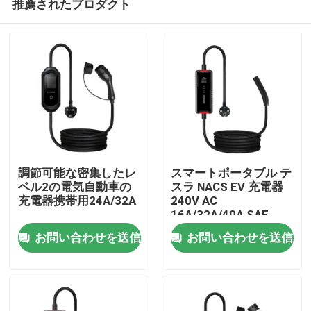
推薦されたプロダクト
調節可能な密集したレ
スマートポータブル テ
ベル2の電気自動車の
スラ NACS EV 充電器
充電器携帯用24A/32A
240V AC
16A/32A/40A SAE
ホーム
J3400 家庭用電気自動
お問い合わせを送信
お問い合わせを送信
車充電器
製品
企業情報