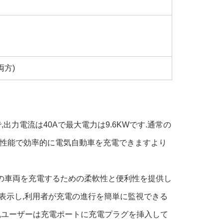
両方)
出力電流は40Aで最大電力は9.6KWです.通常の
高性能で効率的に電気自動車を充電できますより
なたの車両を充電するための柔軟性と便利性を提供し
に表示し,利用者が充電の進行を簡単に監視できる
,ユーザーは充電ポートに充電プラグを挿入して