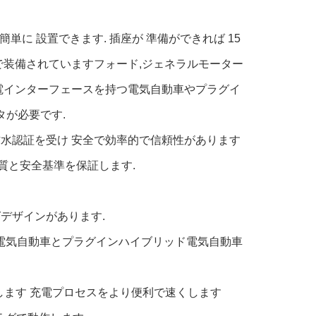
簡単に 設置できます. 插座が 準備ができれば 15
接続器で装備されていますフォード,ジェネラルモーター
充電インターフェースを持つ電気自動車やプラグイ
タが必要です.
・防水認証を受け 安全で効率的で信頼性があります
品質と安全基準を保証します.
グデザインがあります.
どの電気自動車とプラグインハイブリッド電気自動車
します 充電プロセスをより便利で速くします