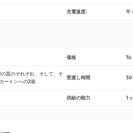
充電速度:
早
価格
To
部の皿のそれぞれ、そして、そ
受渡し時間
30
カートンへの2箱
供給の能力
1