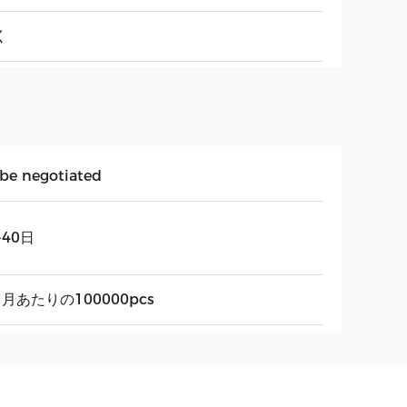
く
 be negotiated
-40日
ヶ月あたりの100000pcs