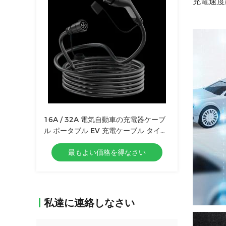
充電速度
16A / 32A 電気自動車の充電器ケーブ
ル ポータブル EV 充電ケーブル タイプ
2
最もよい価格を得なさい
私達に連絡しなさい