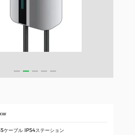
kw
P55ケーブル IP54ステーション