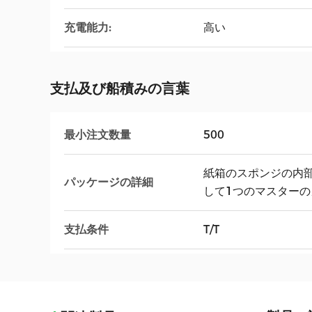
充電能力:
高い
支払及び船積みの言葉
最小注文数量
500
紙箱のスポンジの内
パッケージの詳細
して1つのマスターの
支払条件
T/T