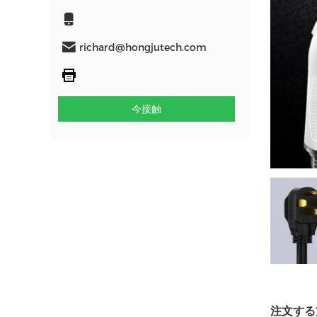
richard@hongjutech.com
今接触
注文する