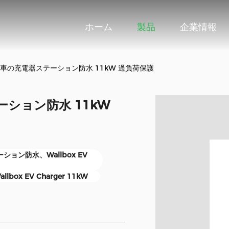
ホーム
製品
企業情報
 EV 車の充電器ステーション防水 11kW 過負荷保護
テーション防水 11kW
ション防水、Wallbox EV
allbox EV Charger 11kW