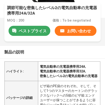
調節可能な密集したレベル2の電気自動車の充電器
携帯用24A/32A
MOQ：200
価格：To be negotiated
ベストプライス
お問い合わせ
製品の説明
電気自動車の充電器携帯用24A
,
ハイライト:
電気自動車の充電器携帯用32A
,
密集したレベル2の電気自動車の充電器
ピザ箱のPE袋のそれぞれ、そして、そ
して1つのマスターのカートンのデラッ
クスなパックへの5箱のピザ箱:エンド
パッケージの詳細
ユーザーが保つことができるように容
易なジッパー及びハンドルが付いてい