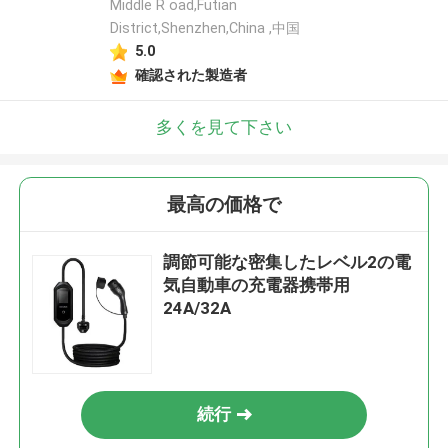
Middle R oad,Futian
District,Shenzhen,China ,中国
5.0
確認された製造者
多くを見て下さい
最高の価格で
調節可能な密集したレベル2の電
気自動車の充電器携帯用
24A/32A
続行