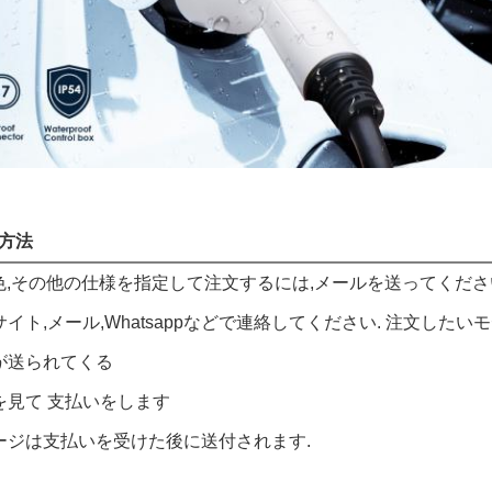
方法
,色,その他の仕様を指定して注文するには,メールを送ってくださ
サイト,メール,Whatsappなどで連絡してください. 注文した
が送られてくる
を見て 支払いをします
ージは支払いを受けた後に送付されます.