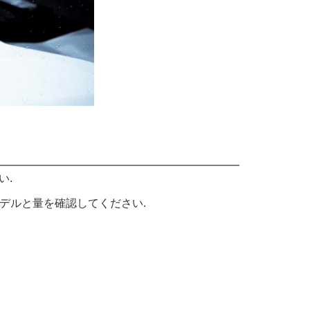
い.
いモデルと量を確認してください.