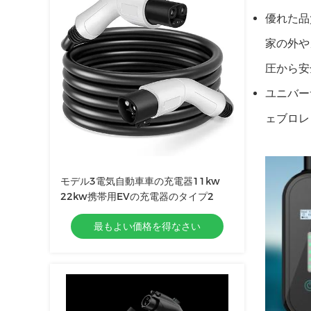
優れた品
家の外や
圧から安
ユニバー
ェブロレ
モデル3電気自動車車の充電器11kw
22kw携帯用EVの充電器のタイプ2
最もよい価格を得なさい