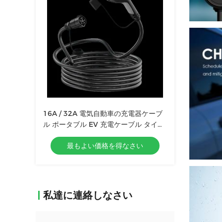
16A / 32A 電気自動車の充電器ケーブ
ル ポータブル EV 充電ケーブル タイプ
2
最もよい価格を得なさい
私達に連絡しなさい