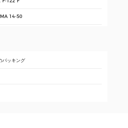
2°F-122°F
MA 14-50
のパッキング