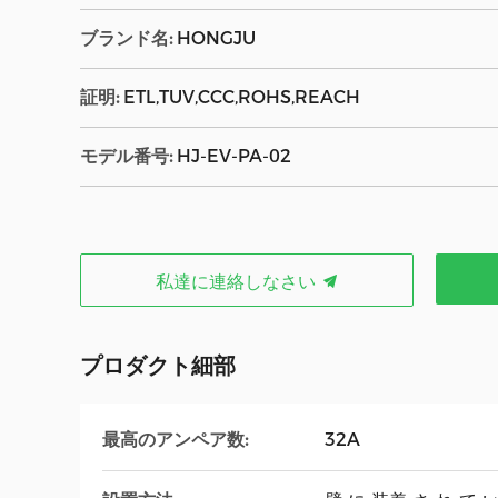
ブランド名:
HONGJU
証明:
ETL,TUV,CCC,ROHS,REACH
モデル番号:
HJ-EV-PA-02
私達に連絡しなさい
プロダクト細部
最高のアンペア数:
32A