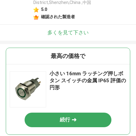
District,Shenzhen,China ,中国
5.0
確認された製造者
多くを見て下さい
最高の価格で
小さい 16mm ラッチング押しボ
タン スイッチの金属 IP65 評価の
円形
続行