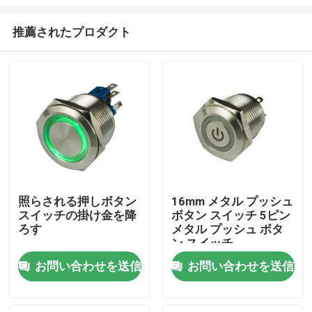
推薦されたプロダクト
照らされる押しボタン
16mm メタル プッシュ
スイッチの掛け金を降
ボタン スイッチ 5ピン
ホーム
ろす
メタル プッシュ ボタ
ン スイッチ
企業情報
お問い合わせを送信
お問い合わせを送信
接触