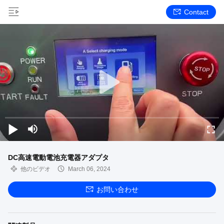
Contact
DC高速電動電池充電器アダプタ
他のビデオ
March 06, 2024
お問い合わせ