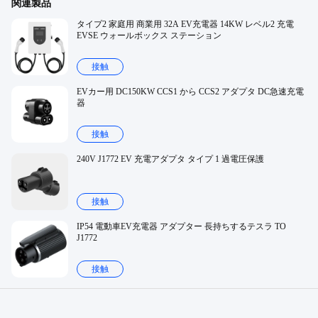
関連製品
タイプ2 家庭用 商業用 32A EV充電器 14KW レベル2 充電
EVSE ウォールボックス ステーション
接触
EVカー用 DC150KW CCS1 から CCS2 アダプタ DC急速充電
器
接触
240V J1772 EV 充電アダプタ タイプ 1 過電圧保護
接触
IP54 電動車EV充電器 アダプター 長持ちするテスラ TO
J1772
接触