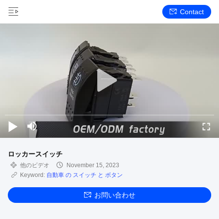
Contact
ロッカースイッチ
他のビデオ
November 15, 2023
Keyword:
自動車 の スイッチ と ボタン
お問い合わせ